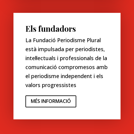
Els fundadors
La Fundació Periodisme Plural
està impulsada per periodistes,
intel·lectuals i professionals de la
comunicació compromesos amb
el periodisme independent i els
valors progressistes
MÉS INFORMACIÓ