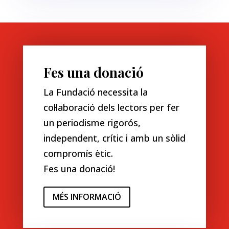
Fes una donació
La Fundació necessita la
col·laboració dels lectors per fer
un periodisme rigorós,
independent, crític i amb un sòlid
compromís ètic.
Fes una donació!
MÉS INFORMACIÓ