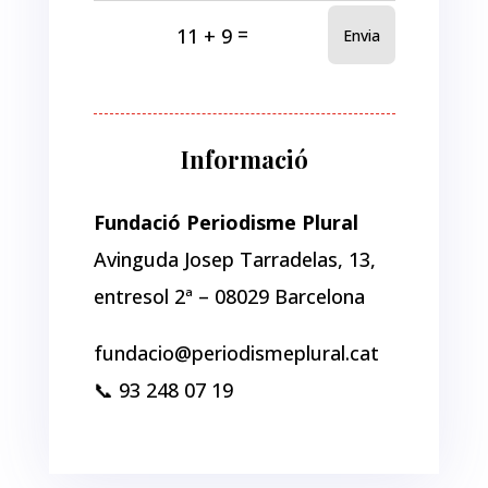
=
11 + 9
Envia
Informació
Fundació Periodisme Plural
Avinguda Josep Tarradelas, 13,
entresol 2ª – 08029 Barcelona
fundacio@periodismeplural.cat
📞 93 248 07 19