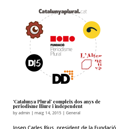
‘Catalunya Plural’ compleix dos anys de
periodisme lliure i independent
by
admin
|
maig 14, 2015
|
General
Josep Carles Rius, president de la Fundació