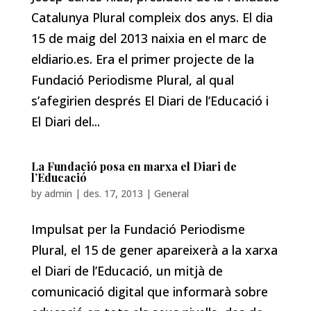
Catalunya Plural compleix dos anys. El dia
15 de maig del 2013 naixia en el marc de
eldiario.es. Era el primer projecte de la
Fundació Periodisme Plural, al qual
s’afegirien després El Diari de l’Educació i
El Diari del...
La Fundació posa en marxa el Diari de
l’Educació
by
admin
|
des. 17, 2013
|
General
Impulsat per la Fundació Periodisme
Plural, el 15 de gener apareixerà a la xarxa
el Diari de l’Educació, un mitjà de
comunicació digital que informarà sobre