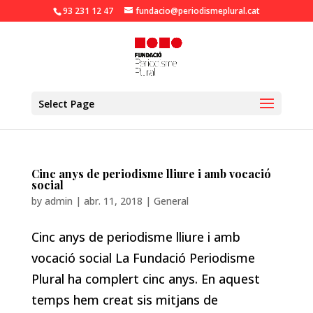
93 231 12 47
fundacio@periodismeplural.cat
Obre la barra d'eines
Select Page
Cinc anys de periodisme lliure i amb vocació
social
by
admin
|
abr. 11, 2018
|
General
Cinc anys de periodisme lliure i amb
vocació social La Fundació Periodisme
Plural ha complert cinc anys. En aquest
temps hem creat sis mitjans de