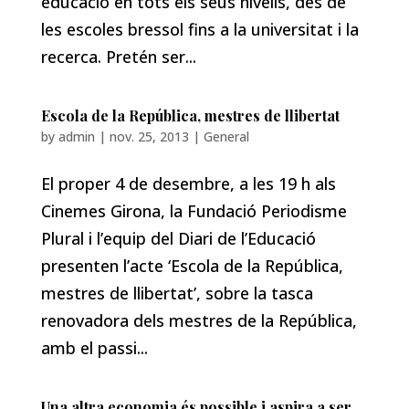
educació en tots els seus nivells, des de
les escoles bressol fins a la universitat i la
recerca. Pretén ser...
Escola de la República, mestres de llibertat
by
admin
|
nov. 25, 2013
|
General
El proper 4 de desembre, a les 19 h als
Cinemes Girona, la Fundació Periodisme
Plural i l’equip del Diari de l’Educació
presenten l’acte ‘Escola de la República,
mestres de llibertat’, sobre la tasca
renovadora dels mestres de la República,
amb el passi...
Una altra economia és possible i aspira a ser